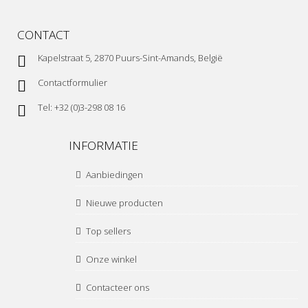
CONTACT
Kapelstraat 5, 2870 Puurs-Sint-Amands, België
Contactformulier
Tel: +32 (0)3-298 08 16
INFORMATIE
Aanbiedingen
Nieuwe producten
Top sellers
Onze winkel
Contacteer ons