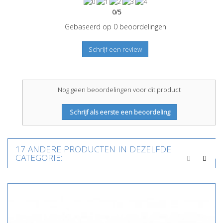
0
/
5
Gebaseerd op
0
beoordelingen
Schrijf een review
Nog geen beoordelingen voor dit product
Schrijf als eerste een beoordeling
17 ANDERE PRODUCTEN IN DEZELFDE
CATEGORIE: