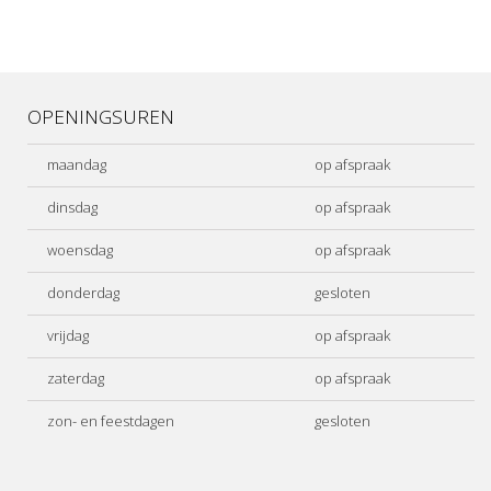
OPENINGSUREN
maandag
op afspraak
dinsdag
op afspraak
woensdag
op afspraak
donderdag
gesloten
vrijdag
op afspraak
zaterdag
op afspraak
zon- en feestdagen
gesloten