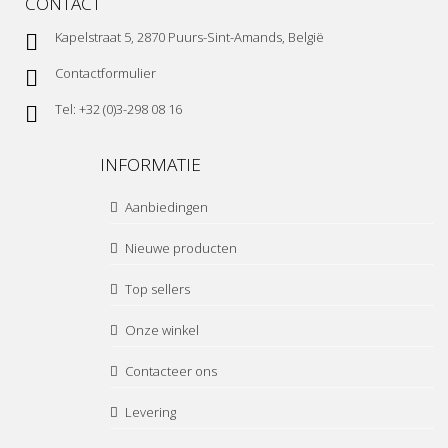
CONTACT
Kapelstraat 5, 2870 Puurs-Sint-Amands, België
Contactformulier
Tel: +32 (0)3-298 08 16
INFORMATIE
Aanbiedingen
Nieuwe producten
Top sellers
Onze winkel
Contacteer ons
Levering