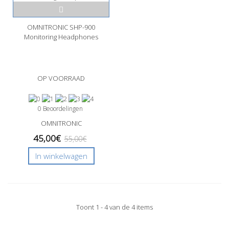
OMNITRONIC SHP-900
Monitoring Headphones
OP VOORRAAD
0 Beoordelingen
OMNITRONIC
45,00€
55,00€
In winkelwagen
Toont 1 - 4 van de 4 items