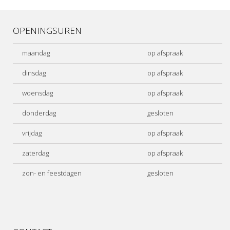
OPENINGSUREN
maandag
op afspraak
dinsdag
op afspraak
woensdag
op afspraak
donderdag
gesloten
vrijdag
op afspraak
zaterdag
op afspraak
zon- en feestdagen
gesloten