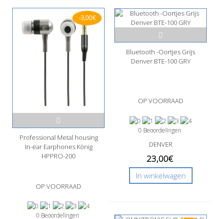
-3,00€
Bluetooth -Oortjes Grijs
Denver BTE-100 GRY
OP VOORRAAD
0 Beoordelingen
Professional Metal housing
DENVER
In-ear Earphones König
HPPRO-200
23,00€
In winkelwagen
OP VOORRAAD
0 Beoordelingen