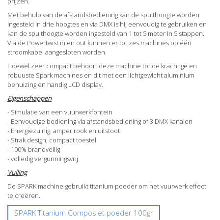
prijzen.
Met behulp van de afstandsbediening kan de spuithoogte worden
ingesteld in drie hoogtes en via DMX is hij eenvoudig te gebruiken en
kan de spuithoogte worden ingesteld van 1 tot 5 meter in 5 stappen.
Via de Powertwist in en out kunnen er tot zes machines op één
stroomkabel aangesloten worden.
Hoewel zeer compact behoort deze machine tot de krachtige en
robuuste Spark machines en dit met een lichtgewicht aluminium
behuizing en handig LCD display.
Eigenschappen
- Simulatie van een vuurwerkfontein
- Eenvoudige bediening via afstandsbediening of 3 DMX kanalen
- Energiezuinig, amper rook en uitstoot
- Strak design, compact toestel
- 100% brandveilig
- volledig vergunningsvrij
Vulling
De SPARK machine gebruikt titanium poeder om het vuurwerk effect
te creëren.
SPARK Titanium Composiet poeder 100gr