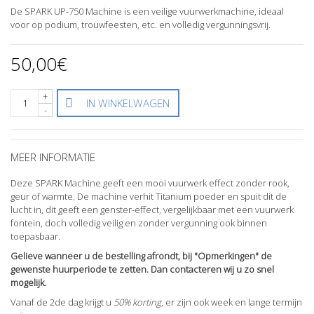
De SPARK UP-750 Machine is een veilige vuurwerkmachine, ideaal
voor op podium, trouwfeesten, etc. en volledig vergunningsvrij.
50,00€
+
IN WINKELWAGEN
-
MEER INFORMATIE
Deze SPARK Machine geeft een mooi vuurwerk effect zonder rook,
geur of warmte. De machine verhit Titanium poeder en spuit dit de
lucht in, dit geeft een genster-effect, vergelijkbaar met een vuurwerk
fontein, doch volledig veilig en zonder vergunning ook binnen
toepasbaar.
Gelieve wanneer u de bestelling afrondt, bij "Opmerkingen" de
gewenste huurperiode te zetten. Dan contacteren wij u zo snel
mogelijk.
Vanaf de 2de dag krijgt u
50% korting
, er zijn ook week en lange termijn