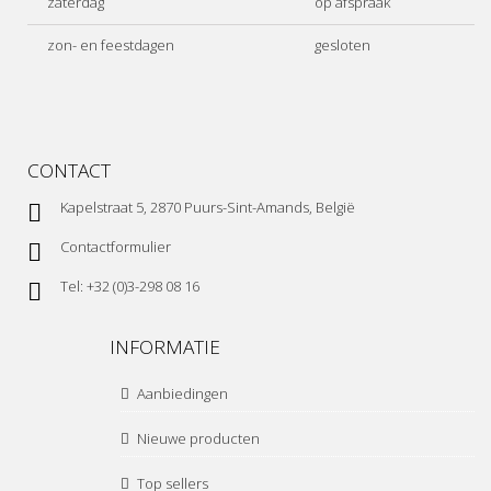
zaterdag
op afspraak
zon- en feestdagen
gesloten
CONTACT
Kapelstraat 5, 2870 Puurs-Sint-Amands, België
Contactformulier
Tel: +32 (0)3-298 08 16
INFORMATIE
Aanbiedingen
Nieuwe producten
Top sellers