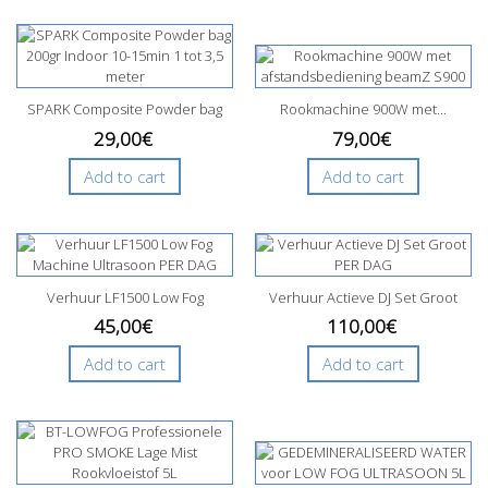
SPARK Composite Powder bag
Rookmachine 900W met...
200gr...
29,00€
79,00€
Add to cart
Add to cart
Verhuur LF1500 Low Fog
Verhuur Actieve DJ Set Groot
Machine...
PER...
45,00€
110,00€
Add to cart
Add to cart