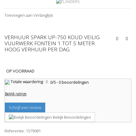
Toevoegen aan Verlanglijst
VERHUUR SPARK UP-750 KOUD VEILIG
VUURWERK FONTEIN 1 TOT 5 METER
HOOG VERHUUR PER DAG
OP VOORRAAD
Totale waardering
:
0
0
/
5
-
0
beoordelingen
Bekijk ratings
Schrijf een review
Bekijk Beoordelingen
Referentie:
1579081