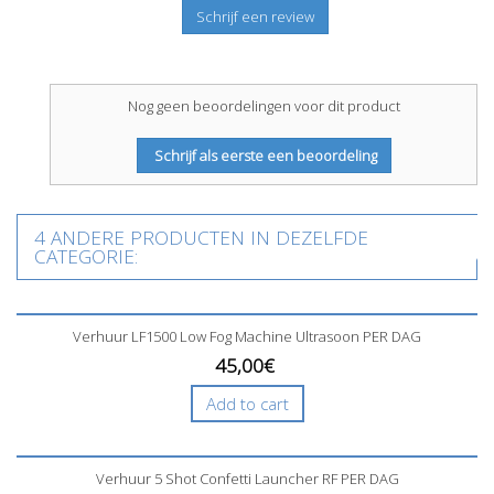
Schrijf een review
Nog geen beoordelingen voor dit product
Schrijf als eerste een beoordeling
4 ANDERE PRODUCTEN IN DEZELFDE
CATEGORIE:
Verhuur LF1500 Low Fog Machine Ultrasoon PER DAG
45,00€
Add to cart
Verhuur 5 Shot Confetti Launcher RF PER DAG