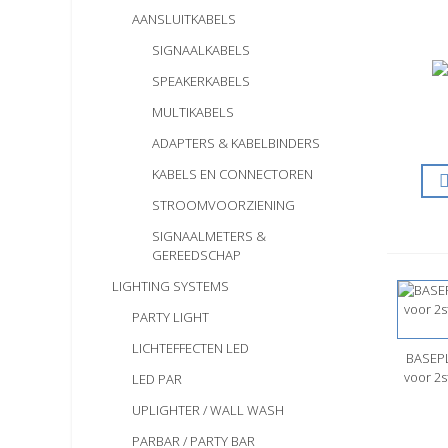
AANSLUITKABELS
SIGNAALKABELS
SPEAKERKABELS
MULTIKABELS
ADAPTERS & KABELBINDERS
KABELS EN CONNECTOREN
STROOMVOORZIENING
SIGNAALMETERS &
GEREEDSCHAP
LIGHTING SYSTEMS
PARTY LIGHT
LICHTEFFECTEN LED
BASEP
S
voor 2s
LED PAR
UPLIGHTER / WALL WASH
PARBAR / PARTY BAR