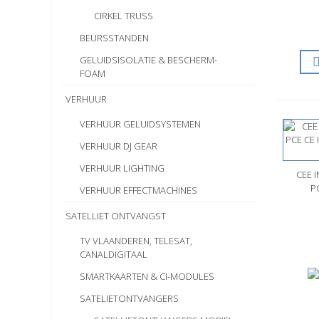
CIRKEL TRUSS
BEURSSTANDEN
GELUIDSISOLATIE & BESCHERM-
FOAM
VERHUUR
VERHUUR GELUIDSYSTEMEN
VERHUUR DJ GEAR
VERHUUR LIGHTING
CEE 
S
P
VERHUUR EFFECTMACHINES
SATELLIET ONTVANGST
TV VLAANDEREN, TELESAT,
CANALDIGITAAL
SMARTKAARTEN & CI-MODULES
SATELIETONTVANGERS