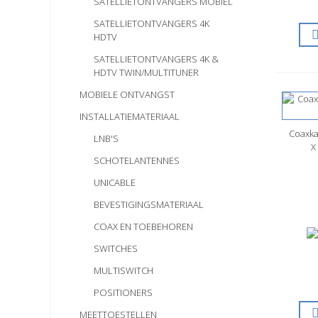
SATELLIETONTVANGERS MOBIEL
SATELLIETONTVANGERS 4K
HDTV
SATELLIETONTVANGERS 4K &
HDTV TWIN/MULTITUNER
MOBIELE ONTVANGST
INSTALLATIEMATERIAAL
Coaxka
S
LNB'S
X
SCHOTELANTENNES
UNICABLE
BEVESTIGINGSMATERIAAL
COAX EN TOEBEHOREN
SWITCHES
MULTISWITCH
POSITIONERS
MEETTOESTELLEN