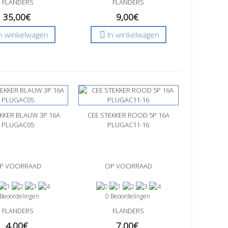
FLANDERS
FLANDERS
35,00€
9,00€
In winkelwagen
In winkelwagen
EKKER BLAUW 3P 16A
l bekijken
CEE STEKKER ROOD 5P 16A
Snel bekijken
PLUGAC05
PLUGAC11-16
P VOORRAAD
OP VOORRAAD
 Beoordelingen
0 Beoordelingen
FLANDERS
FLANDERS
4,00€
7,00€