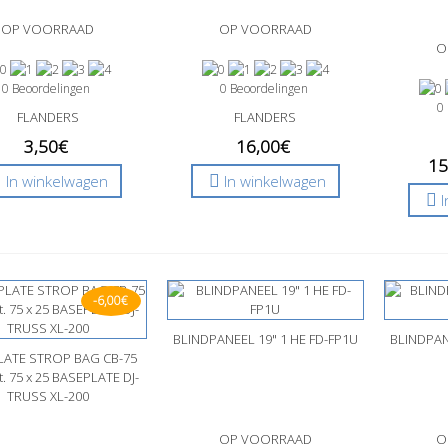
OP VOORRAAD
OP VOORRAAD
O
0 Beoordelingen
0 Beoordelingen
0
FLANDERS
FLANDERS
3,50€
16,00€
15
In winkelwagen
In winkelwagen
-6,00€
BLINDPANEEL 19" 1 HE FD-FP1U
Snel bekijken
BLINDPAN
Sne
LATE STROP BAG CB-75
nel bekijken
t. 75 x 25 BASEPLATE DJ-
TRUSS XL-200
OP VOORRAAD
O