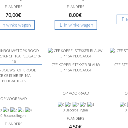
FLANDERS
FLANDERS
70,00€
8,00€
In winkelwagen
In winkelwagen
CEE KOPPELSTEKKER BLAUW
Snel bekijken
CEE ST
Sne
INBOUWSTOPK ROOD
nel bekijken
3P 16A PLUGAC04
CE CE I516R 5P 16A
PLUGAC10-16
OP VOORRAAD
O
OP VOORRAAD
0 Beoordelingen
0
0 Beoordelingen
FLANDERS
FLANDERS
4,50€