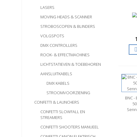
LASERS
MOVING HEADS & SCANNER
STROBOSCOPEN & BLINDERS
VOLGSPOTS
DMX CONTROLLERS
ROOK- & EFFECTMACHINES
LICHTSTATIEVEN & TOEBEHOREN
AANSLUITKABELS
DMX KABELS
STROOMVOORZIENING
BNC -
S
CONFETTI & LAUNCHERS
50
Senn
CONFETTI SLOWFALL EN
STREAMERS
CONFETTI SHOOTERS MANUEEL
CONFETTI CANON ELEKTRISCH