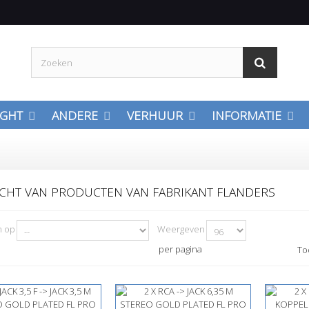
IGHT
ANDERE
VERHUUR
INFORMATIE
CHT VAN PRODUCTEN VAN FABRIKANT FLANDERS
n op
Weergeven
per pagina
To