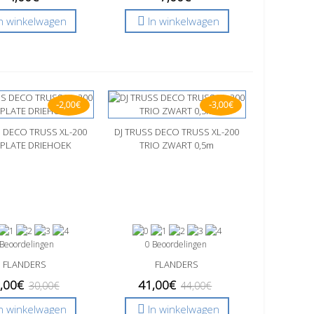
In winkelwagen
In winkelwagen
-2,00€
-3,00€
S DECO TRUSS XL-200
l bekijken
DJ TRUSS DECO TRUSS XL-200
Snel bekijken
PLATE DRIEHOEK
TRIO ZWART 0,5m
 Beoordelingen
0 Beoordelingen
FLANDERS
FLANDERS
,00€
41,00€
30,00€
44,00€
In winkelwagen
In winkelwagen