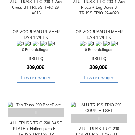
ALU TRUSS TRIO 290 4-Way
ALU TRUSS TRIO 290 4-Way
Cross BT-TRUSS TRIO 29-
T-Piece + Leg Down BT-
A016
TRUSS TRIO 29-A020
OP VOORRAAD IN MEER
OP VOORRAAD IN MEER
DAN 1 WEEK
DAN 1 WEEK
0 Beoordelingen
0 Beoordelingen
BRITEQ
BRITEQ
209,00€
209,00€
In winkelwagen
In winkelwagen
ALU TRUSS TRIO 290 BASE
PLATE + Halfcouplers BT-
ALU TRUSS TRIO 290
TRUSS TRIO 29-BP
COUPLER SET (3pct) BT-