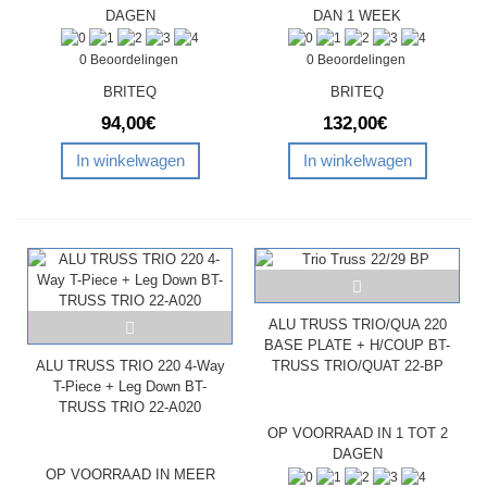
DAGEN
DAN 1 WEEK
0 Beoordelingen
0 Beoordelingen
BRITEQ
BRITEQ
94,00€
132,00€
In winkelwagen
In winkelwagen
ALU TRUSS TRIO/QUA 220
BASE PLATE + H/COUP BT-
ALU TRUSS TRIO 220 4-Way
TRUSS TRIO/QUAT 22-BP
T-Piece + Leg Down BT-
TRUSS TRIO 22-A020
OP VOORRAAD IN 1 TOT 2
DAGEN
OP VOORRAAD IN MEER