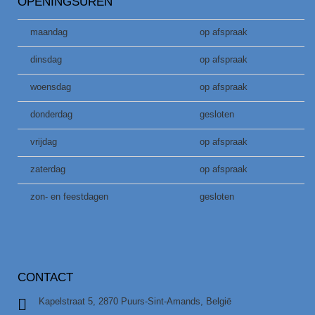
OPENINGSUREN
maandag
op afspraak
dinsdag
op afspraak
woensdag
op afspraak
donderdag
gesloten
vrijdag
op afspraak
zaterdag
op afspraak
zon- en feestdagen
gesloten
CONTACT
Kapelstraat 5, 2870 Puurs-Sint-Amands, België