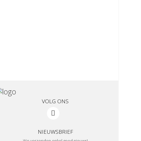
VOLG ONS
NIEUWSBRIEF
We verzenden enkel goed nieuws!