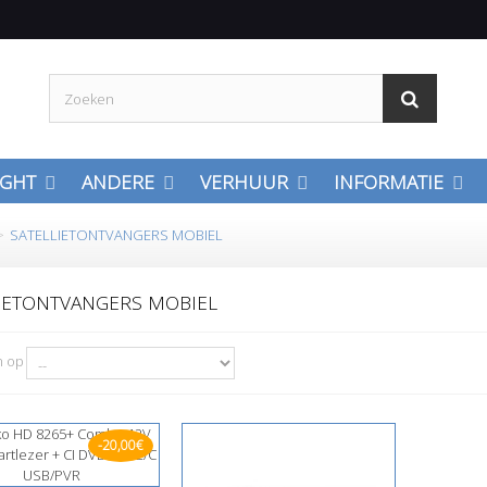
IGHT
ANDERE
VERHUUR
INFORMATIE
>
SATELLIETONTVANGERS MOBIEL
LIETONTVANGERS MOBIEL
n op
-20,00€