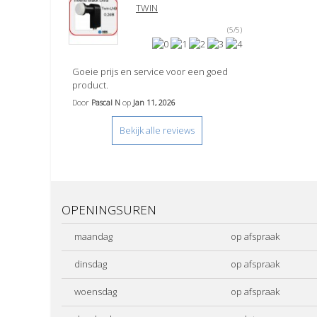
TWIN
(5/5)
Goeie prijs en service voor een goed
product.
Door
Pascal N
op
Jan 11, 2026
Bekijk alle reviews
OPENINGSUREN
maandag
op afspraak
dinsdag
op afspraak
woensdag
op afspraak