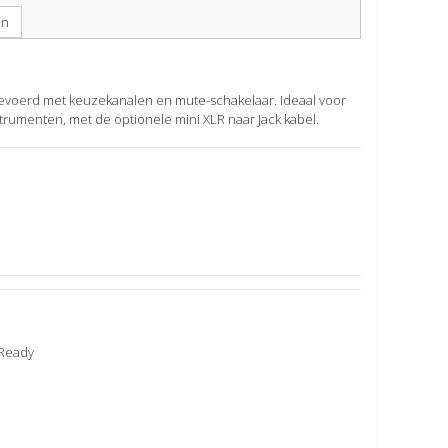
en
voerd met keuzekanalen en mute-schakelaar. Ideaal voor
nstrumenten, met de optionele mini XLR naar Jack kabel.
 Ready