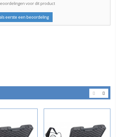
eoordelingen voor dit product
 als eerste een beoordeling