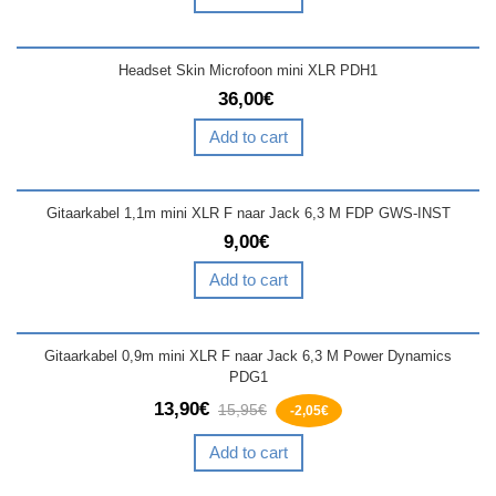
Headset Skin Microfoon mini XLR PDH1
36,00€
Add to cart
Gitaarkabel 1,1m mini XLR F naar Jack 6,3 M FDP GWS-INST
9,00€
Add to cart
Gitaarkabel 0,9m mini XLR F naar Jack 6,3 M Power Dynamics
PDG1
13,90€
15,95€
-2,05€
Add to cart