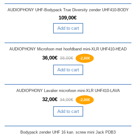
AUDIOPHONY UHF-Bodypack True Diversity zender UHF410-BODY
109,00€
Add to cart
AUDIOPHONY Microfoon met hoofdband mini-XLR UHF410-HEAD
36,00€
38,00€
-2,00€
Add to cart
AUDIOPHONY Lavalier microfoon mini-XLR UHF410-LAVA
32,00€
34,00€
-2,00€
Add to cart
Bodypack zender UHF 16 kan. screw mini Jack PDB3