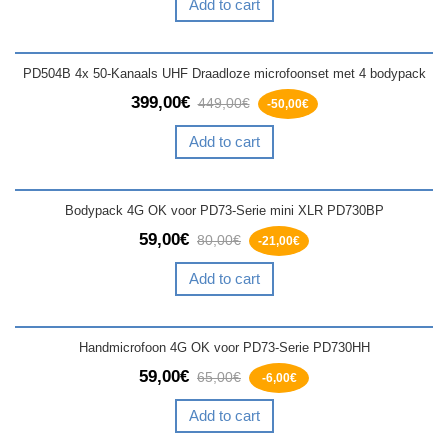
Add to cart
PD504B 4x 50-Kanaals UHF Draadloze microfoonset met 4 bodypack
399,00€
449,00€
-50,00€
Add to cart
Bodypack 4G OK voor PD73-Serie mini XLR PD730BP
59,00€
80,00€
-21,00€
Add to cart
Handmicrofoon 4G OK voor PD73-Serie PD730HH
59,00€
65,00€
-6,00€
Add to cart