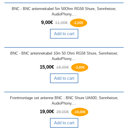
BNC - BNC antennekabel 5m 50Ohm RG58 Shure, Sennheiser,
AudioPhony,…
9,00€
11,00€
-2,00€
Add to cart
BNC - BNC antennekabel 10m 50 Ohm RG58 Shure, Sennheiser,
AudioPhony,…
15,00€
18,00€
-3,00€
Add to cart
Frontmontage set antenne BNC - BNC Shure UA600, Sennheiser,
AudioPhony,…
19,00€
29,00€
-10,00€
Add to cart