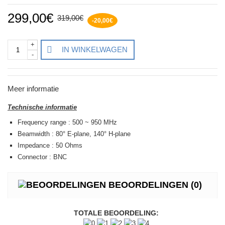
299,00€
319,00€
-20,00€
+
IN WINKELWAGEN
-
Meer informatie
Technische informatie
Frequency range : 500 ~ 950 MHz
Beamwidth : 80° E-plane, 140° H-plane
Impedance : 50 Ohms
Connector : BNC
BEOORDELINGEN
(0)
TOTALE BEOORDELING: