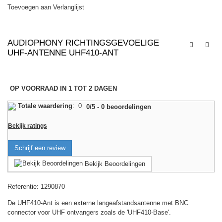
Toevoegen aan Verlanglijst
AUDIOPHONY RICHTINGSGEVOELIGE
UHF-ANTENNE UHF410-ANT
OP VOORRAAD IN 1 TOT 2 DAGEN
Totale waardering
:
0
0
/
5
-
0
beoordelingen
Bekijk ratings
Schrijf een review
Bekijk Beoordelingen
Referentie:
1290870
De UHF410-Ant is een externe langeafstandsantenne met BNC
connector voor UHF ontvangers zoals de 'UHF410-Base'.