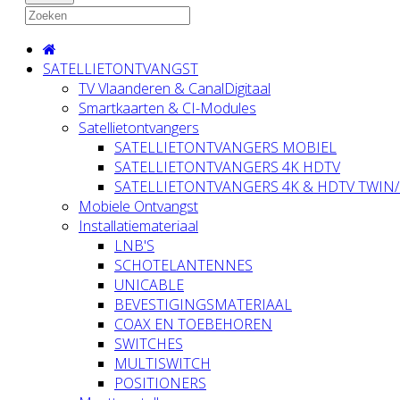
SATELLIETONTVANGST
TV Vlaanderen & CanalDigitaal
Smartkaarten & CI-Modules
Satellietontvangers
SATELLIETONTVANGERS MOBIEL
SATELLIETONTVANGERS 4K HDTV
SATELLIETONTVANGERS 4K & HDTV TWIN
Mobiele Ontvangst
Installatiemateriaal
LNB'S
SCHOTELANTENNES
UNICABLE
BEVESTIGINGSMATERIAAL
COAX EN TOEBEHOREN
SWITCHES
MULTISWITCH
POSITIONERS