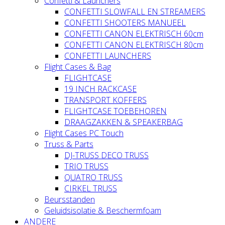
Confetti & Launchers
CONFETTI SLOWFALL EN STREAMERS
CONFETTI SHOOTERS MANUEEL
CONFETTI CANON ELEKTRISCH 60cm
CONFETTI CANON ELEKTRISCH 80cm
CONFETTI LAUNCHERS
Flight Cases & Bag
FLIGHTCASE
19 INCH RACKCASE
TRANSPORT KOFFERS
FLIGHTCASE TOEBEHOREN
DRAAGZAKKEN & SPEAKERBAG
Flight Cases PC Touch
Truss & Parts
DJ-TRUSS DECO TRUSS
TRIO TRUSS
QUATRO TRUSS
CIRKEL TRUSS
Beursstanden
Geluidsisolatie & Beschermfoam
ANDERE