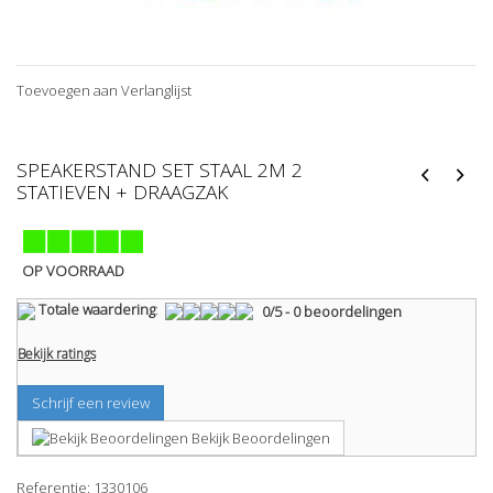
Toevoegen aan Verlanglijst
SPEAKERSTAND SET STAAL 2M 2
STATIEVEN + DRAAGZAK
OP VOORRAAD
Totale waardering
:
0
/
5
-
0
beoordelingen
Bekijk ratings
Schrijf een review
Bekijk Beoordelingen
Referentie:
1330106