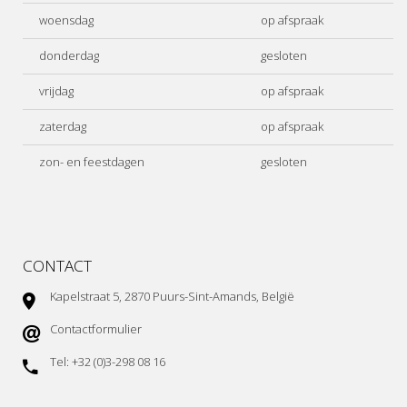
woensdag
op afspraak
donderdag
gesloten
vrijdag
op afspraak
zaterdag
op afspraak
zon- en feestdagen
gesloten
CONTACT
Kapelstraat 5, 2870 Puurs-Sint-Amands, België
Contactformulier
Tel: +32 (0)3-298 08 16