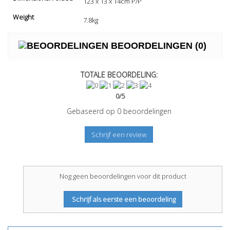
123 x 13 x 14cm P/P
Weight
7.8kg
BEOORDELINGEN
(0)
TOTALE BEOORDELING:
0
/
5
Gebaseerd op
0
beoordelingen
Schrijf een review
Nog geen beoordelingen voor dit product
Schrijf als eerste een beoordeling